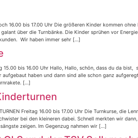
6.00 bis 17.00 Uhr Die größeren Kinder kommen ohne Beg
galant über die Turnbänke. Die Kinder sprühen vor Energie 
erkunden. Wir haben immer sehr […]
e
0 bis 16.00 Uhr Hallo, Hallo, schön, dass du da bist, so
ir aufgebaut haben und dann sind alle schon ganz aufgereg
urnrakete. […]
Kinderturnen
 Freitag 16.00 bis 17.00 Uhr Die Turnkurse, die Lennox
chwister bei den kleineren dabei. Schnell merkten wir dann
ngsängste zeigen. Im Gegenzug nahmen wir […]