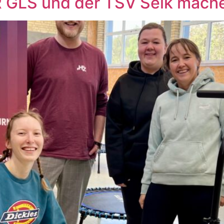
R GLS und der TSV Selk mac