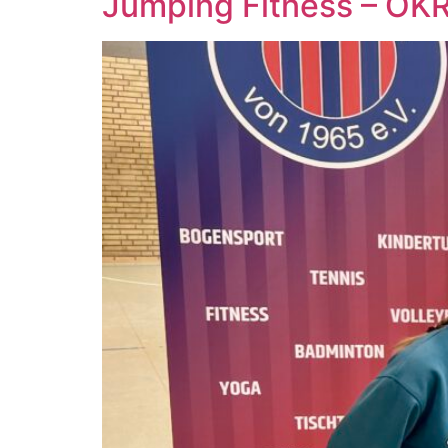
Jumping Fitness – OK