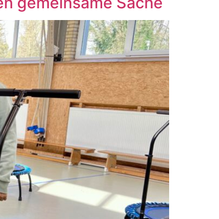
hen gemeinsame Sache