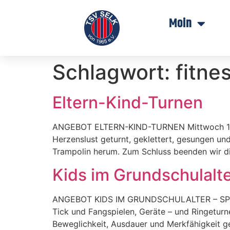
Moin
Schlagwort:
fitne
Eltern-Kind-Turnen
ANGEBOT ELTERN-KIND-TURNEN Mittwoch 15.00 
Herzenslust geturnt, geklettert, gesungen un
Trampolin herum. Zum Schluss beenden wir die
Kids im Grundschulalt
ANGEBOT KIDS IM GRUNDSCHULALTER – SPORT, 
Tick und Fangspielen, Geräte – und Ringeturne
Beweglichkeit, Ausdauer und Merkfähigkeit ge