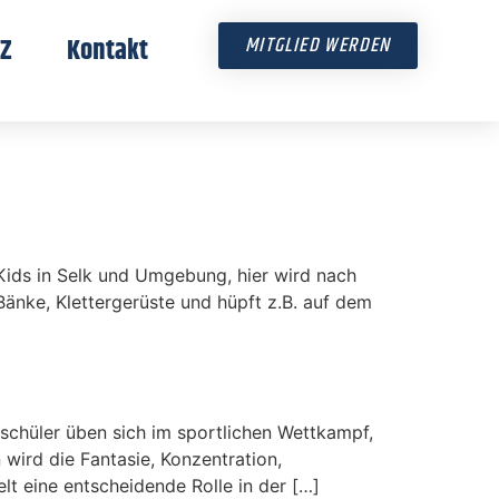
Z
Kontakt
MITGLIED WERDEN
ids in Selk und Umgebung, hier wird nach
änke, Klettergerüste und hüpft z.B. auf dem
hüler üben sich im sportlichen Wettkampf,
 wird die Fantasie, Konzentration,
lt eine entscheidende Rolle in der […]