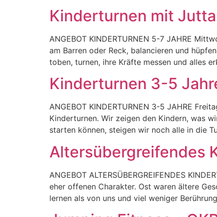
Kinderturnen mit Jutta
ANGEBOT KINDERTURNEN 5-7 JAHRE Mittwoch 1
am Barren oder Reck, balancieren und hüpfen 
toben, turnen, ihre Kräfte messen und alles 
Kinderturnen 3-5 Jahr
ANGEBOT KINDERTURNEN 3-5 JAHRE Freitag 15.0
Kinderturnen. Wir zeigen den Kindern, was w
starten können, steigen wir noch alle in die T
Altersübergreifendes 
ANGEBOT ALTERSÜBERGREIFENDES KINDERTURNEN
eher offenen Charakter. Ost waren ältere Ges
lernen als von uns und viel weniger Berühru