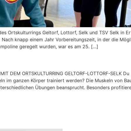
 des Ortskulturrings Geltorf, Lottorf, Selk und TSV Selk in
 Nach knapp einem Jahr Vorbereitungszeit, in der die Mögli
mpoline geregelt wurden, war es am 25. […]
MIT DEM ORTSKULTURRING GELTORF-LOTTORF-SELK Du has
 im ganzen Körper trainiert werden? Die Muskeln von Bauc
rschiedlichen Übungen beansprucht. Besonders profitiere