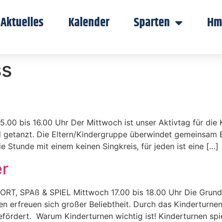
Aktuelles
Kalender
Sparten
Hm
ss
bis 16.00 Uhr Der Mittwoch ist unser Aktivtag für die K
d getanzt. Die Eltern/Kindergruppe überwindet gemeinsam B
 Stunde mit einem keinen Singkreis, für jeden ist eine […]
er
SPAß & SPIEL Mittwoch 17.00 bis 18.00 Uhr Die Grundsc
n erfreuen sich großer Beliebtheit. Durch das Kinderturnen
fördert. Warum Kinderturnen wichtig ist! Kinderturnen spie