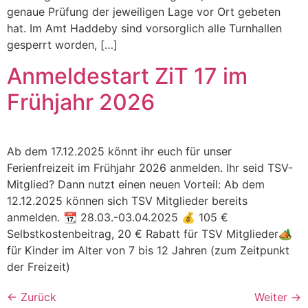
genaue Prüfung der jeweiligen Lage vor Ort gebeten
hat. Im Amt Haddeby sind vorsorglich alle Turnhallen
gesperrt worden, […]
Anmeldestart ZiT 17 im
Frühjahr 2026
Ab dem 17.12.2025 könnt ihr euch für unser
Ferienfreizeit im Frühjahr 2026 anmelden. Ihr seid TSV-
Mitglied? Dann nutzt einen neuen Vorteil: Ab dem
12.12.2025 können sich TSV Mitglieder bereits
anmelden. 📆 28.03.-03.04.2025 💰 105 €
Selbstkostenbeitrag, 20 € Rabatt für TSV Mitglieder🏕️
für Kinder im Alter von 7 bis 12 Jahren (zum Zeitpunkt
der Freizeit)
←
Zurück
Weiter
→