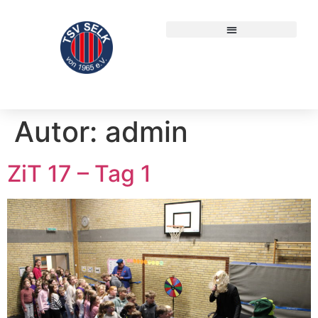
Autor:
admin
ZiT 17 – Tag 1