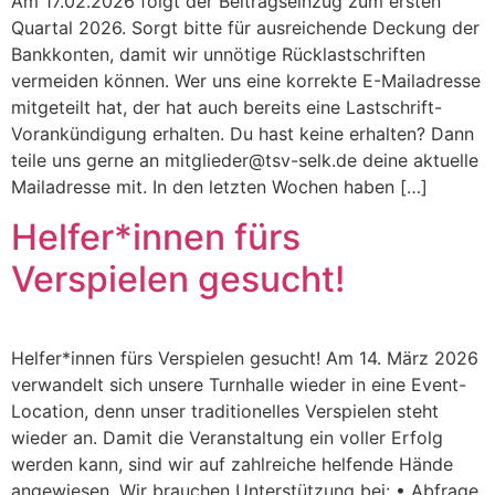
Am 17.02.2026 folgt der Beitragseinzug zum ersten
Quartal 2026. Sorgt bitte für ausreichende Deckung der
Bankkonten, damit wir unnötige Rücklastschriften
vermeiden können. Wer uns eine korrekte E-Mailadresse
mitgeteilt hat, der hat auch bereits eine Lastschrift-
Vorankündigung erhalten. Du hast keine erhalten? Dann
teile uns gerne an mitglieder@tsv-selk.de deine aktuelle
Mailadresse mit. In den letzten Wochen haben […]
Helfer*innen fürs
Verspielen gesucht!
Helfer*innen fürs Verspielen gesucht! Am 14. März 2026
verwandelt sich unsere Turnhalle wieder in eine Event-
Location, denn unser traditionelles Verspielen steht
wieder an. Damit die Veranstaltung ein voller Erfolg
werden kann, sind wir auf zahlreiche helfende Hände
angewiesen. Wir brauchen Unterstützung bei: •⁠ ⁠Abfrage