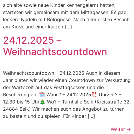
sich alte sowie neue Kinder kennengelernt hatten,
starteten wir gemeinsam mit dem Mittagessen: Es gab
leckere Nudeln mit Bolognese. Nach dem ersten Besuch
am Kiosk und einer kurzen […]
24.12.2025 –
Weihnachtscountdown
Weihnachtscountdown – 24.12.2025 Auch in diesem
Jahr bieten wir wieder einen Countdown zur Verkürzung
der Wartezeit auf das Festtagsessen und die
Bescherung an. 🗓️ Wann? – 24.12.2025⏰ Uhrzeit? –
12.30 bis 15 Uhr🎄 Wo? – Turnhalle Selk (Kreisstraße 32,
24884 Selk) Wir machen euch das Angebot zu turnen,
zu basteln und zu spielen. Für Kinder […]
Weiter
→