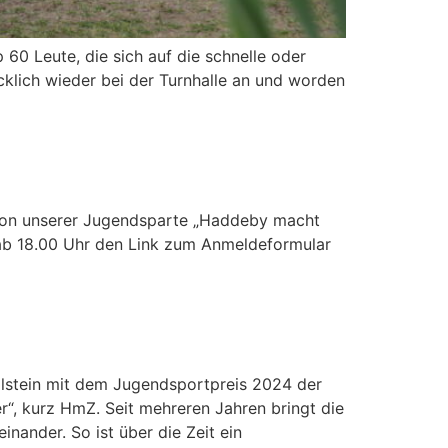
60 Leute, die sich auf die schnelle oder
cklich wieder bei der Turnhalle an und worden
5 von unserer Jugendsparte „Haddeby macht
nd ab 18.00 Uhr den Link zum Anmeldeformular
stein mit dem Jugendsportpreis 2024 der
, kurz HmZ. Seit mehreren Jahren bringt die
nander. So ist über die Zeit ein