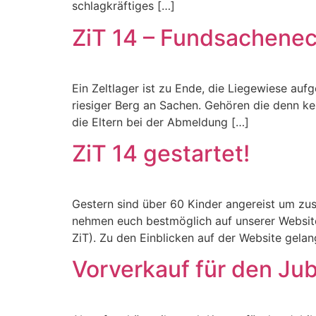
schlagkräftiges […]
ZiT 14 – Fundsachene
Ein Zeltlager ist zu Ende, die Liegewiese aufg
riesiger Berg an Sachen. Gehören die denn k
die Eltern bei der Abmeldung […]
ZiT 14 gestartet!
Gestern sind über 60 Kinder angereist um 
nehmen euch bestmöglich auf unserer Website 
ZiT). Zu den Einblicken auf der Website gelang
Vorverkauf für den Jubi