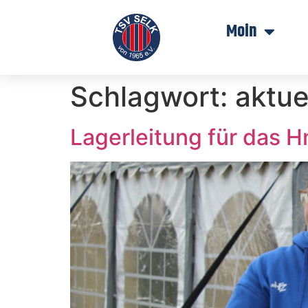
Moin
Schlagwort:
aktue
Lagerleitung für das 