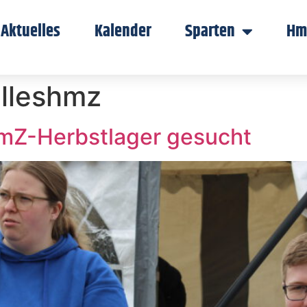
Aktuelles
Kalender
Sparten
Hm
lleshmz
HmZ-Herbstlager gesucht