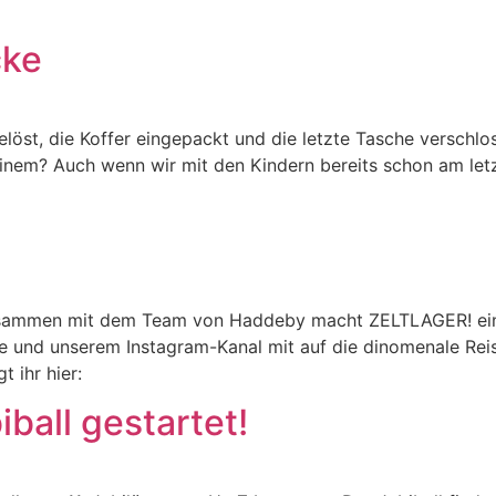
cke
elöst, die Koffer eingepackt und die letzte Tasche verschlo
einem? Auch wenn wir mit den Kindern bereits schon am let
zusammen mit dem Team von Haddeby macht ZELTLAGER! eine
und unserem Instagram-Kanal mit auf die dinomenale Reise 
t ihr hier:
ball gestartet!