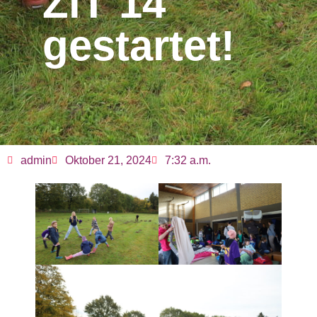
ZiT 14
gestartet!
admin
Oktober 21, 2024
7:32 a.m.