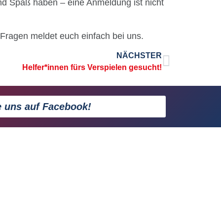
und Spaß haben – eine Anmeldung ist nicht
i Fragen meldet euch einfach bei uns.
NÄCHSTER
Helfer*innen fürs Verspielen gesucht!
e uns auf Facebook!
5 e.V.
hrift:
aße 32