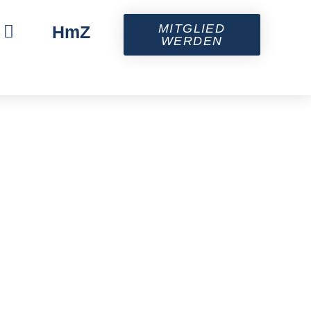
MITGLIED
HmZ
WERDEN