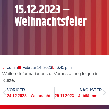
15.12.2023 –
Weihnachtsfeier
admin
Februar 14, 2023
6:45 p.m.
Weitere Informationen zur Veranstaltung folgen in
Kürze.
VORIGER
NÄCHSTER
24.12.2023 – Weihnachtscountdown
25.11.2023 – Jubiläumsball 10 Jahre HmZ