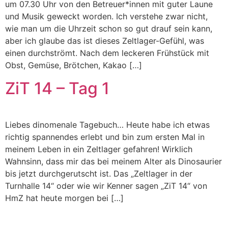
um 07.30 Uhr von den Betreuer*innen mit guter Laune
und Musik geweckt worden. Ich verstehe zwar nicht,
wie man um die Uhrzeit schon so gut drauf sein kann,
aber ich glaube das ist dieses Zeltlager-Gefühl, was
einen durchströmt. Nach dem leckeren Frühstück mit
Obst, Gemüse, Brötchen, Kakao […]
ZiT 14 – Tag 1
Liebes dinomenale Tagebuch… Heute habe ich etwas
richtig spannendes erlebt und bin zum ersten Mal in
meinem Leben in ein Zeltlager gefahren! Wirklich
Wahnsinn, dass mir das bei meinem Alter als Dinosaurier
bis jetzt durchgerutscht ist. Das „Zeltlager in der
Turnhalle 14“ oder wie wir Kenner sagen „ZiT 14“ von
HmZ hat heute morgen bei […]