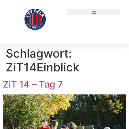
Schlagwort:
ZiT14Einblick
ZiT 14 – Tag 7