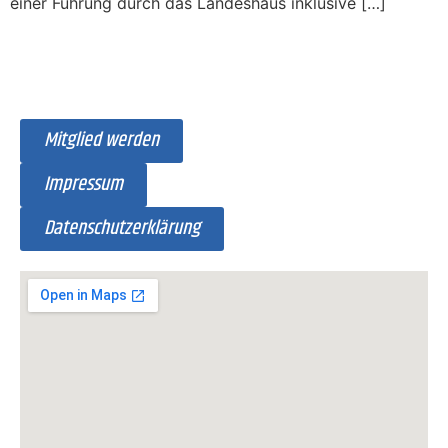
einer Führung durch das Landeshaus inklusive […]
Mitglied werden
Impressum
Datenschutzerklärung