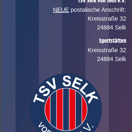
TSV Selk von 1965 e.V.
NEUE
postalische Anschrift:
Kreisstraße 32
24884 Selk
Sportstätten
Kreisstraße 32
24884 Selk