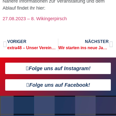
Nähere Informationen zur Veranstaltung und dem
Ablauf findet ihr hier:
27.08.2023 – 8. Wikingerpirsch
VORIGER
NÄCHSTER
extra48 – Unser Vereinsmagazin
Wir starten ins neue Jahr 2024
Folge uns auf Instagram!
Folge uns auf Facebook!