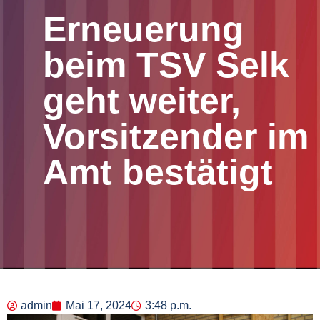
Erneuerung
beim TSV Selk
geht weiter,
Vorsitzender im
Amt bestätigt
admin
Mai 17, 2024
3:48 p.m.