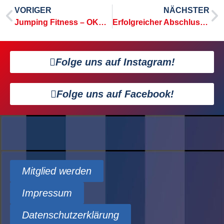
VORIGER
NÄCHSTER
Jumping Fitness – OKR GLS und der TSV Selk machen gemeinsame Sache
Erfolgreicher Abschluss der Aktion „Scheine für Vereine“ – Ein Dankeschön an alle Unterstützer!
Folge uns auf Instagram!
Folge uns auf Facebook!
Mitglied werden
Impressum
Datenschutzerklärung