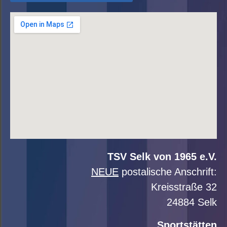
TSV Selk von 1965 e.V.
NEUE
postalische Anschrift:
Kreisstraße 32
24884 Selk
Sportstätten